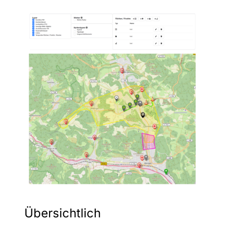
Übersichtlich